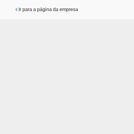
Pular para o conteúdo principal
Ir para a página da empresa