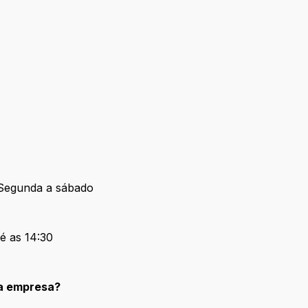
Segunda a sábado
té as 14:30
la empresa?