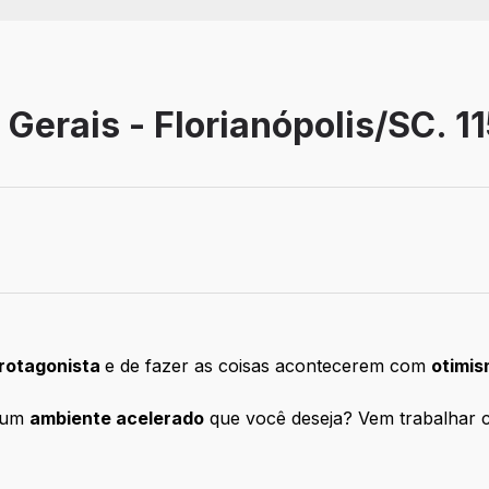
 Gerais - Florianópolis/SC. 1
o
rotagonista
e de fazer as coisas acontecerem com
otimis
 um
ambiente acelerado
que você deseja? Vem trabalhar 