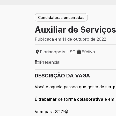
Candidaturas encerradas
Auxiliar de Serviços
Publicada em 11 de outubro de 2022
Florianópolis - SC
Efetivo
Local de trabalho: Florianópolis - SC
Tipo de vaga: Efetiv
Presencial
Modelo de trabalho: Presencial
DESCRIÇÃO DA VAGA
Você é aquela pessoa que gosta de ser
p
É trabalhar de forma
colaborativa
e em
Vem para STZ!
😁