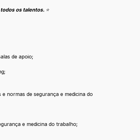
 todos os talentos.
⭐
salas de apoio;
ng;
as e normas de segurança e medicina do
egurança e medicina do trabalho;