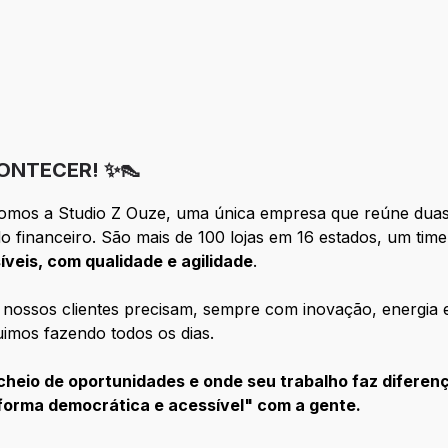
ONTECER! ✨👠
Somos a Studio Z Ouze, uma única empresa que reúne duas
o financeiro. São mais de 100 lojas em 16 estados, um tim
veis, com qualidade e agilidade
.
 nossos clientes precisam, sempre com inovação, energia e
imos fazendo todos os dias.
heio de oportunidades e onde seu trabalho faz diferença
forma democrática e acessível" com a gente.