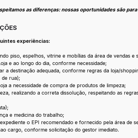
espeitamos as diferenças: nossas oportunidades são para
IÇÕES
guintes experiências:
uindo piso, espelhos, vitrine e mobílias da área de vendas e 
Loja e ao longo do dia, conforme necessidade;
dar a destinação adequada, conforme regras da loja/shoppi
s de rua);
Loja a necessidade de compra de produtos de limpeza;
eza, realizando a correta dissolução, respeitando as regr
ta);
nça e medicina do trabalho;
 o expediente o EPI recomendado e fornecido pela área de s
 ao cargo, conforme solicitação do gestor imediato.