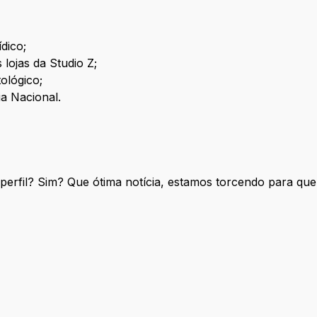
ídico;
lojas da Studio Z;
ológico;
ia Nacional.
perfil? Sim? Que ótima notícia, estamos torcendo para que