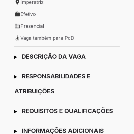
Imperatriz
Local de trabalho: Imperatriz
Efetivo
Tipo de vaga: Efetivo
Presencial
Modelo de trabalho: Presencial
Vaga também para PcD
Vaga também para PcD
Ir para candidatura
DESCRIÇÃO DA VAGA
RESPONSABILIDADES E
ATRIBUIÇÕES
REQUISITOS E QUALIFICAÇÕES
INFORMAÇÕES ADICIONAIS