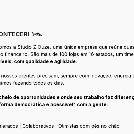
ONTECER! ✨👠
Somos a Studio Z Ouze, uma única empresa que reúne duas
o financeiro. São mais de 100 lojas em 16 estados, um tim
veis, com qualidade e agilidade
.
 nossos clientes precisam, sempre com inovação, energia e
imos fazendo todos os dias.
heio de oportunidades e onde seu trabalho faz diferença
forma democrática e acessível" com a gente.
lerados | Colaborativos | Otimistas com pés no chão