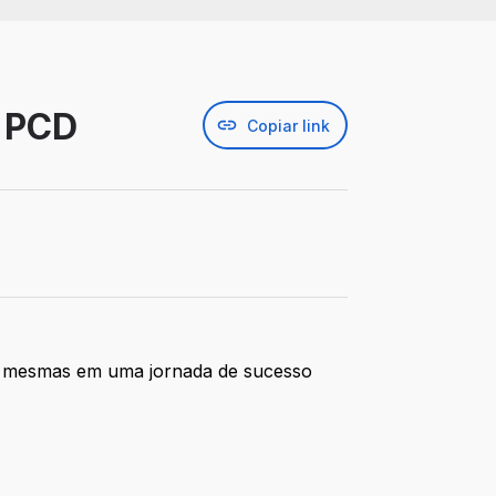
- PCD
Copiar link
as mesmas em uma jornada de sucesso