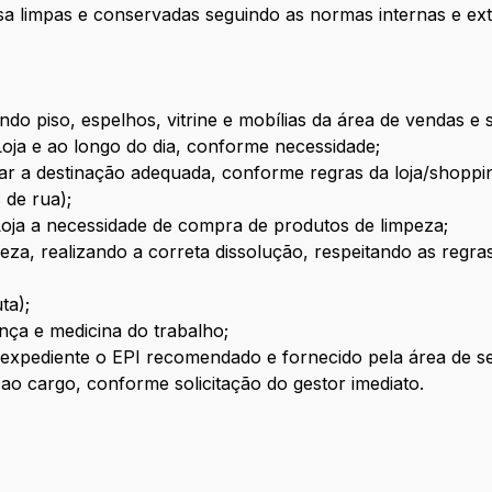
a limpas e conservadas seguindo as normas internas e ext
uindo piso, espelhos, vitrine e mobílias da área de vendas e 
Loja e ao longo do dia, conforme necessidade;
dar a destinação adequada, conforme regras da loja/shoppi
s de rua);
Loja a necessidade de compra de produtos de limpeza;
eza, realizando a correta dissolução, respeitando as regr
ta);
nça e medicina do trabalho;
 o expediente o EPI recomendado e fornecido pela área de s
 ao cargo, conforme solicitação do gestor imediato.