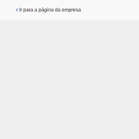
Pular para o conteúdo principal
Ir para a página da empresa