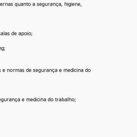
ernas quanto a segurança, higiene,
salas de apoio;
ng;
as e normas de segurança e medicina do
egurança e medicina do trabalho;