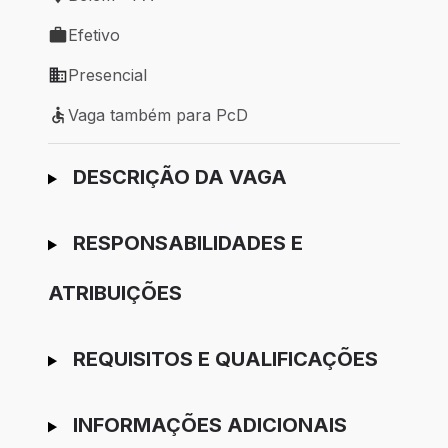
Local de trabalho: Belém - PA
Efetivo
Tipo de vaga: Efetivo
Presencial
Modelo de trabalho: Presencial
Vaga também para PcD
Vaga também para PcD
Ir para candidatura
DESCRIÇÃO DA VAGA
RESPONSABILIDADES E
ATRIBUIÇÕES
REQUISITOS E QUALIFICAÇÕES
INFORMAÇÕES ADICIONAIS